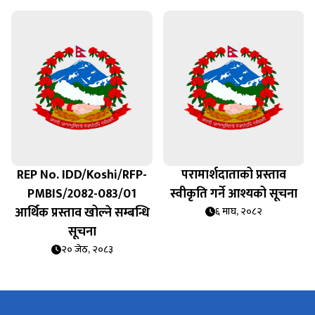
REP No. IDD/Koshi/RFP-
परामार्शदाताको प्रस्ताव
PMBIS/2082-083/01
स्वीकृति गर्ने आश्यको सूचना
आर्थिक प्रस्ताव खोल्ने सम्बन्धि
६ माघ, २०८२
सूचना
२० जेठ, २०८३