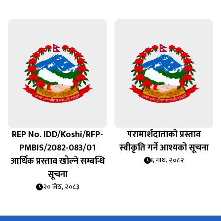
REP No. IDD/Koshi/RFP-
परामार्शदाताको प्रस्ताव
PMBIS/2082-083/01
स्वीकृति गर्ने आश्यको सूचना
आर्थिक प्रस्ताव खोल्ने सम्बन्धि
६ माघ, २०८२
सूचना
२० जेठ, २०८३