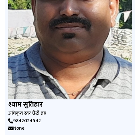
श्याम सुतिहार
अधिकृत स्तर छैटौं तह
9842024542
None